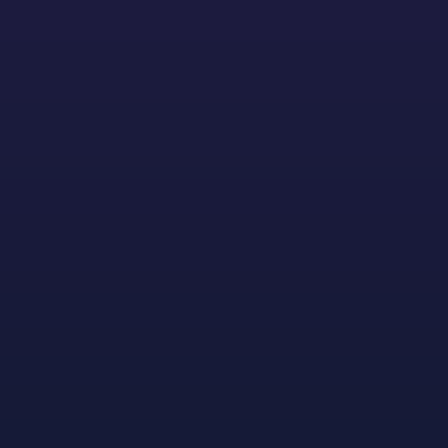
惑，轻松登录站内咨询界面，恒
。